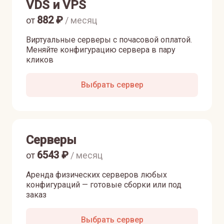
VDS и VPS
882
₽
от
/ месяц
Виртуальные серверы с почасовой оплатой.
Меняйте конфигурацию сервера в пару
кликов
Выбрать сервер
Серверы
6543
₽
от
/ месяц
Аренда физических серверов любых
конфигураций — готовые сборки или под
заказ
Выбрать сервер