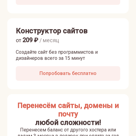
Конструктор сайтов
209
₽
от
/ месяц
Создайте сайт без программистов и
дизайнеров всего за 15 минут
Попробовать бесплатно
Перенесём сайты, домены и
почту
любой сложности!
Перенесем баланс от другого хостера или
дадим 3 месяца в подарок при оплате за год