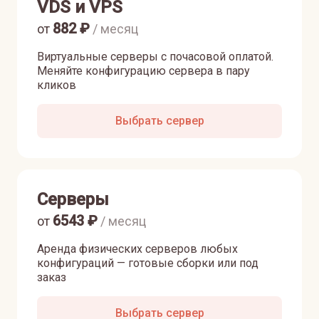
VDS и VPS
882
₽
от
/ месяц
Виртуальные серверы с почасовой оплатой.
Меняйте конфигурацию сервера в пару
кликов
Выбрать сервер
Серверы
6543
₽
от
/ месяц
Аренда физических серверов любых
конфигураций — готовые сборки или под
заказ
Выбрать сервер