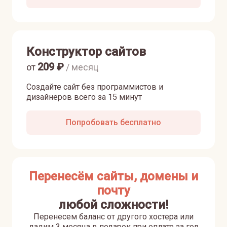
Конструктор сайтов
209
₽
от
/ месяц
Создайте сайт без программистов и
дизайнеров всего за 15 минут
Попробовать бесплатно
Перенесём сайты, домены и
почту
любой сложности!
Перенесем баланс от другого хостера или
дадим 3 месяца в подарок при оплате за год