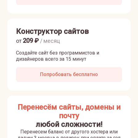
Конструктор сайтов
209
₽
от
/ месяц
Создайте сайт без программистов и
дизайнеров всего за 15 минут
Попробовать бесплатно
Перенесём сайты, домены и
почту
любой сложности!
Перенесем баланс от другого хостера или
дадим 3 месяца в подарок при оплате за год