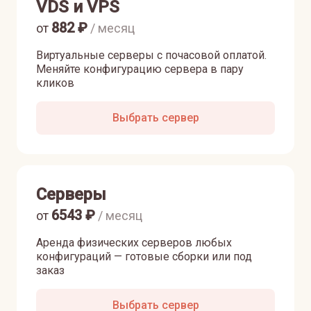
VDS и VPS
882
₽
от
/ месяц
Виртуальные серверы с почасовой оплатой.
Меняйте конфигурацию сервера в пару
кликов
Выбрать сервер
Серверы
6543
₽
от
/ месяц
Аренда физических серверов любых
конфигураций — готовые сборки или под
заказ
Выбрать сервер