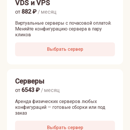
VDS и VPS
882
₽
от
/ месяц
Виртуальные серверы с почасовой оплатой.
Меняйте конфигурацию сервера в пару
кликов
Выбрать сервер
Серверы
6543
₽
от
/ месяц
Аренда физических серверов любых
конфигураций — готовые сборки или под
заказ
Выбрать сервер