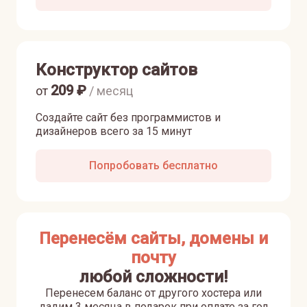
Конструктор сайтов
209
₽
от
/ месяц
Создайте сайт без программистов и
дизайнеров всего за 15 минут
Попробовать бесплатно
Перенесём сайты, домены и
почту
любой сложности!
Перенесем баланс от другого хостера или
дадим 3 месяца в подарок при оплате за год