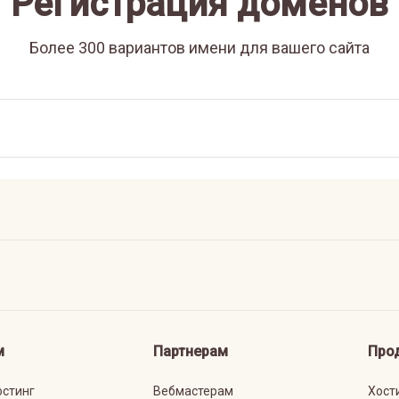
Регистрация доменов
Более 300 вариантов имени для вашего сайта
м
Партнерам
Про
остинг
Вебмастерам
Хост