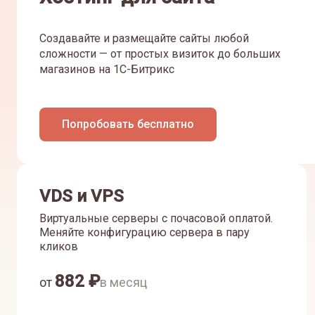
Создавайте и размещайте сайты любой
сложности — от простых визиток до больших
магазинов на 1С-Битрикс
Попробовать бесплатно
VDS и VPS
Виртуальные серверы с почасовой оплатой.
Меняйте конфигурацию сервера в пару
кликов
882
₽
от
в месяц