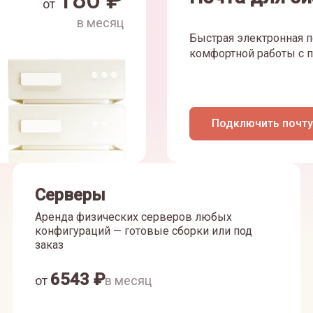
180
₽
от
в месяц
Быстрая электронная п
комфортной работы с п
Подключить почту
Серверы
Аренда физических серверов любых
конфигураций — готовые сборки или под
заказ
6543
₽
от
в месяц