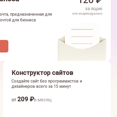
120
₽
за ящик
очта, предназначенная для
или индивидуально
очтой для бизнеса
Конструктор сайтов
Создайте сайт без программистов и
дизайнеров всего за 15 минут
209
₽
от
в месяц