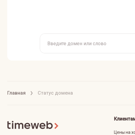
Главная
Статус домена
Клиента
Цены на х