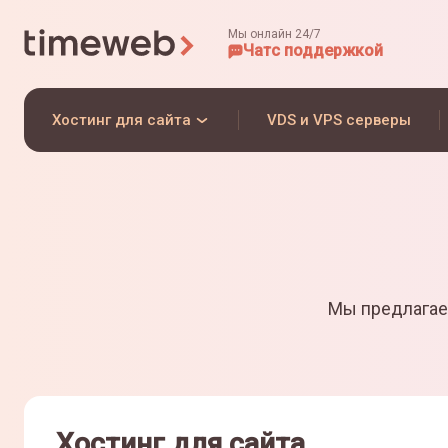
Мы онлайн 24/7
Чат
с поддержкой
Хостинг для сайта
VDS и VPS серверы
Мы предлагае
Хостинг для сайта