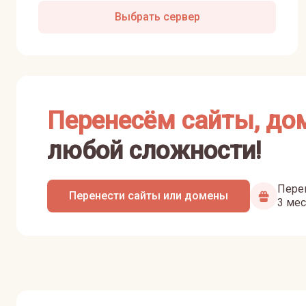
Выбрать сервер
Перенесём сайты, до
любой сложности!
Перен
Перенести сайты или домены
3 мес