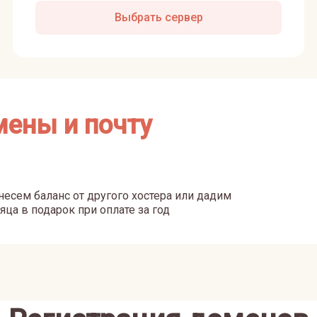
Выбрать сервер
мены и почту
есем баланс от другого хостера или дадим
яца в подарок при оплате за год