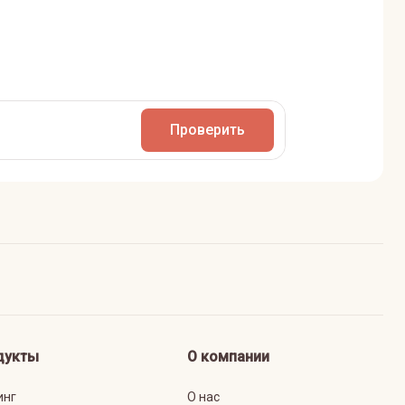
Проверить
дукты
О компании
инг
О нас