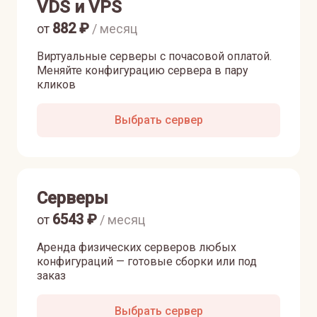
VDS и VPS
882
₽
от
/ месяц
Виртуальные серверы с почасовой оплатой.
Меняйте конфигурацию сервера в пару
кликов
Выбрать сервер
Серверы
6543
₽
от
/ месяц
Аренда физических серверов любых
конфигураций — готовые сборки или под
заказ
Выбрать сервер