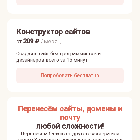
Конструктор сайтов
209
₽
от
/ месяц
Создайте сайт без программистов и
дизайнеров всего за 15 минут
Попробовать бесплатно
Перенесём сайты, домены и
почту
любой сложности!
Перенесем баланс от другого хостера или
дадим 3 месяца в подарок при оплате за год