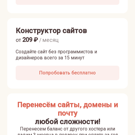
Конструктор сайтов
209
₽
от
/ месяц
Создайте сайт без программистов и
дизайнеров всего за 15 минут
Попробовать бесплатно
Перенесём сайты, домены и
почту
любой сложности!
Перенесем баланс от другого хостера или
дадим 3 месяца в подарок при оплате за год