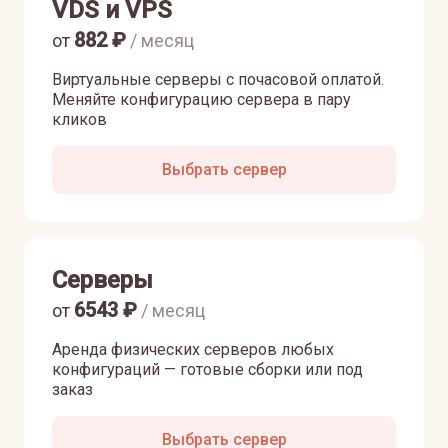
VDS и VPS
882
₽
от
/ месяц
Виртуальные серверы с почасовой оплатой.
Меняйте конфигурацию сервера в пару
кликов
Выбрать сервер
Серверы
6543
₽
от
/ месяц
Аренда физических серверов любых
конфигураций — готовые сборки или под
заказ
Выбрать сервер