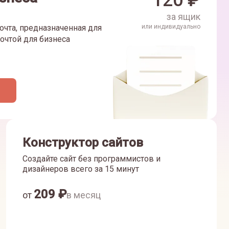
120
₽
за ящик
очта, предназначенная для
или индивидуально
очтой для бизнеса
Конструктор сайтов
Создайте сайт без программистов и
дизайнеров всего за 15 минут
209
₽
от
в месяц