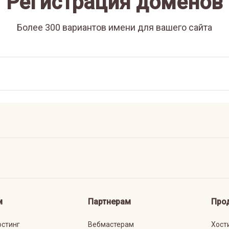
Регистрация доменов
Более 300 вариантов имени для вашего сайта
м
Партнерам
Про
остинг
Вебмастерам
Хост