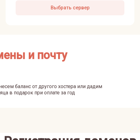
Выбрать сервер
мены и почту
есем баланс от другого хостера или дадим
яца в подарок при оплате за год