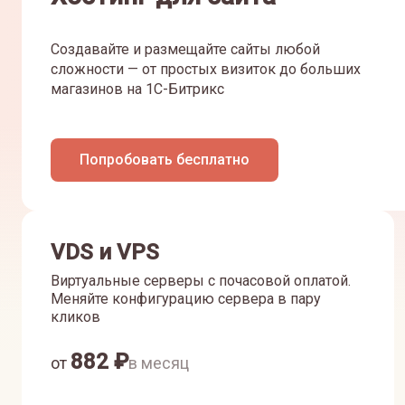
Создавайте и размещайте сайты любой
сложности — от простых визиток до больших
магазинов на 1С-Битрикс
Попробовать бесплатно
VDS и VPS
Виртуальные серверы с почасовой оплатой.
Меняйте конфигурацию сервера в пару
кликов
882
₽
от
в месяц