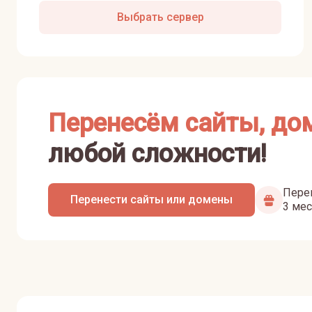
Выбрать сервер
Перенесём сайты, до
любой сложности!
Перен
Перенести сайты или домены
3 мес