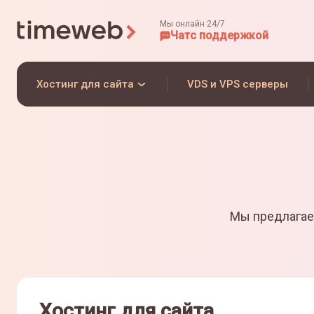
Мы онлайн 24/7
Чат
с поддержкой
Хостинг для сайта
VDS и VPS серверы
Мы предлагае
Хостинг для сайта