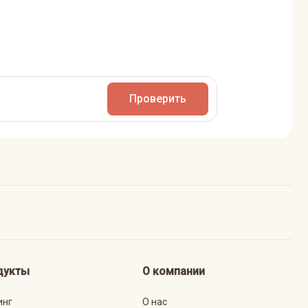
Проверить
дукты
О компании
инг
О нас