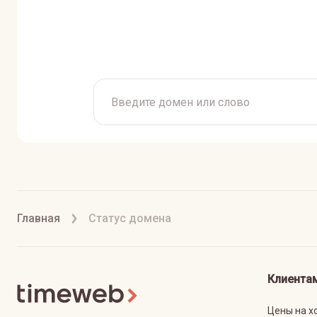
Главная
Статус домена
Клиента
Цены на х