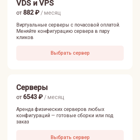
VDS и VPS
882
₽
от
/ месяц
Виртуальные серверы с почасовой оплатой.
Меняйте конфигурацию сервера в пару
кликов
Выбрать сервер
Серверы
6543
₽
от
/ месяц
Аренда физических серверов любых
конфигураций — готовые сборки или под
заказ
Выбрать сервер