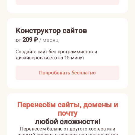
Конструктор сайтов
209
₽
от
/ месяц
Создайте сайт без программистов и
дизайнеров всего за 15 минут
Попробовать бесплатно
Перенесём сайты, домены и
почту
любой сложности!
Перенесем баланс от другого хостера или
дадим 3 месяца в подарок при оплате за год