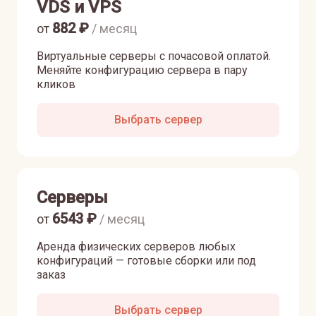
VDS и VPS
882
₽
от
/ месяц
Виртуальные серверы с почасовой оплатой.
Меняйте конфигурацию сервера в пару
кликов
Выбрать сервер
Серверы
6543
₽
от
/ месяц
Аренда физических серверов любых
конфигураций — готовые сборки или под
заказ
Выбрать сервер