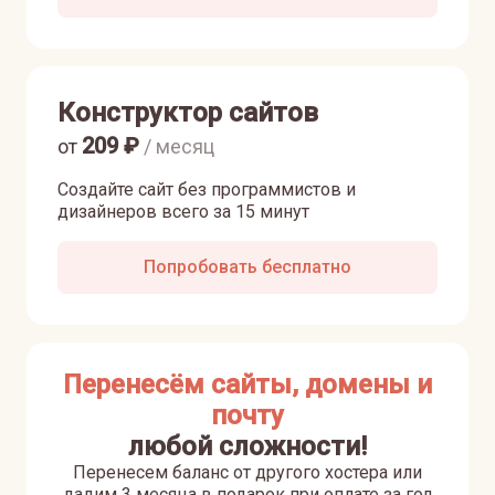
Конструктор сайтов
209
₽
от
/ месяц
Создайте сайт без программистов и
дизайнеров всего за 15 минут
Попробовать бесплатно
Перенесём сайты, домены и
почту
любой сложности!
Перенесем баланс от другого хостера или
дадим 3 месяца в подарок при оплате за год