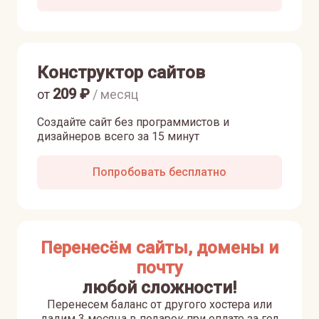
Конструктор сайтов
209
₽
от
/ месяц
Создайте сайт без программистов и
дизайнеров всего за 15 минут
Попробовать бесплатно
Перенесём сайты, домены и
почту
любой сложности!
Перенесем баланс от другого хостера или
дадим 3 месяца в подарок при оплате за год