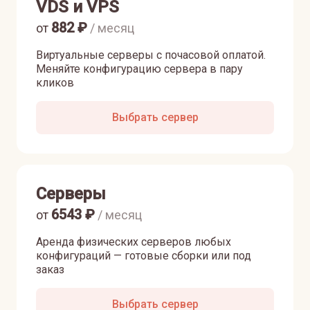
VDS и VPS
882
₽
от
/ месяц
Виртуальные серверы с почасовой оплатой.
Меняйте конфигурацию сервера в пару
кликов
Выбрать сервер
Серверы
6543
₽
от
/ месяц
Аренда физических серверов любых
конфигураций — готовые сборки или под
заказ
Выбрать сервер