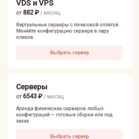
VDS и VPS
882
₽
от
/ месяц
Виртуальные серверы с почасовой оплатой.
Меняйте конфигурацию сервера в пару
кликов
Выбрать сервер
Серверы
6543
₽
от
/ месяц
Аренда физических серверов любых
конфигураций — готовые сборки или под
заказ
Выбрать сервер