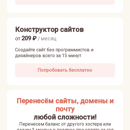
Конструктор сайтов
209
₽
от
/ месяц
Создайте сайт без программистов и
дизайнеров всего за 15 минут
Попробовать бесплатно
Перенесём сайты, домены и
почту
любой сложности!
Перенесем баланс от другого хостера или
дадим 3 месяца в подарок при оплате за год