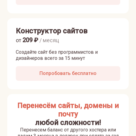
Конструктор сайтов
209
₽
от
/ месяц
Создайте сайт без программистов и
дизайнеров всего за 15 минут
Попробовать бесплатно
Перенесём сайты, домены и
почту
любой сложности!
Перенесем баланс от другого хостера или
дадим 3 месяца в подарок при оплате за год