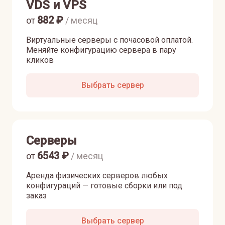
VDS и VPS
882
₽
от
/ месяц
Виртуальные серверы с почасовой оплатой.
Меняйте конфигурацию сервера в пару
кликов
Выбрать сервер
Серверы
6543
₽
от
/ месяц
Аренда физических серверов любых
конфигураций — готовые сборки или под
заказ
Выбрать сервер