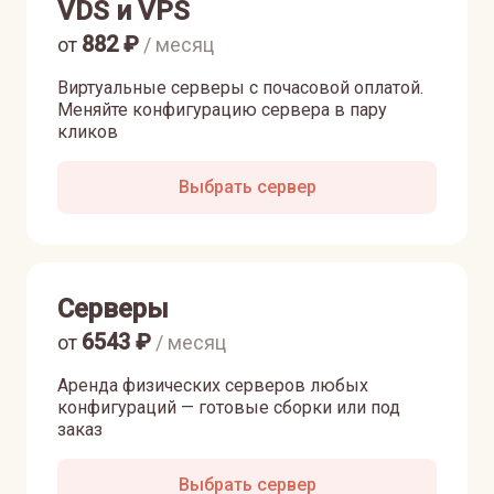
VDS и VPS
882
₽
от
/ месяц
Виртуальные серверы с почасовой оплатой.
Меняйте конфигурацию сервера в пару
кликов
Выбрать сервер
Серверы
6543
₽
от
/ месяц
Аренда физических серверов любых
конфигураций — готовые сборки или под
заказ
Выбрать сервер