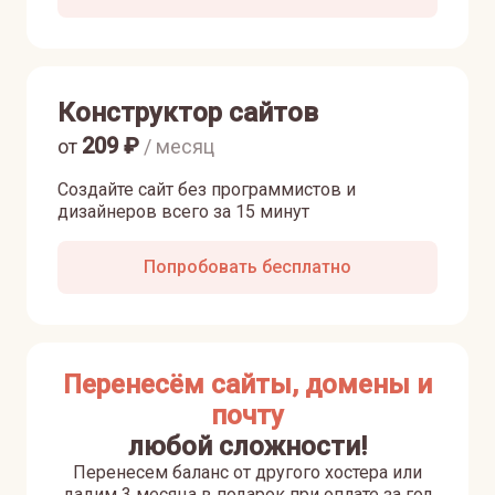
Конструктор сайтов
209
₽
от
/ месяц
Создайте сайт без программистов и
дизайнеров всего за 15 минут
Попробовать бесплатно
Перенесём сайты, домены и
почту
любой сложности!
Перенесем баланс от другого хостера или
дадим 3 месяца в подарок при оплате за год