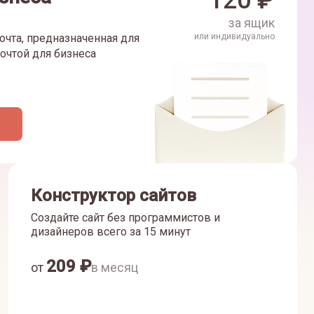
120
₽
за ящик
очта, предназначенная для
или индивидуально
очтой для бизнеса
Конструктор сайтов
Создайте сайт без программистов и
дизайнеров всего за 15 минут
209
₽
от
в месяц