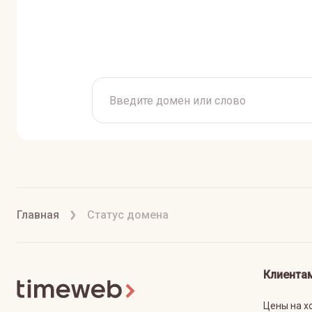
Главная
Статус домена
Клиента
Цены на х