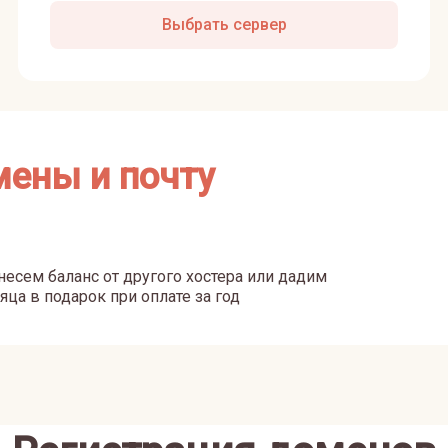
Выбрать сервер
мены и почту
есем баланс от другого хостера или дадим
яца в подарок при оплате за год