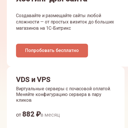
Создавайте и размещайте сайты любой
сложности — от простых визиток до больших
магазинов на 1С-Битрикс
Попробовать бесплатно
VDS и VPS
Виртуальные серверы с почасовой оплатой.
Меняйте конфигурацию сервера в пару
кликов
882
₽
от
в месяц