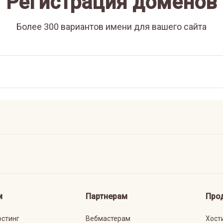
Регистрация доменов
Более 300 вариантов имени для вашего сайта
м
Партнерам
Про
остинг
Вебмастерам
Хост