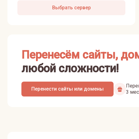
Выбрать сервер
Перенесём сайты, до
любой сложности!
Перен
Перенести сайты или домены
3 мес