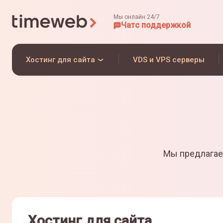
Мы онлайн 24/7
Чат
с поддержкой
Хостинг для сайта
VDS и VPS серверы
Мы предлагае
Хостинг для сайта