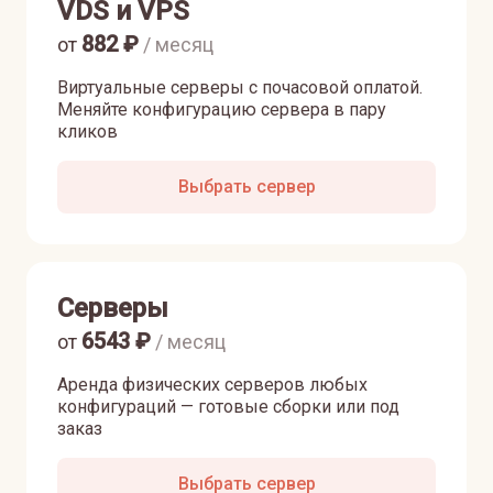
VDS и VPS
882
₽
от
/ месяц
Виртуальные серверы с почасовой оплатой.
Меняйте конфигурацию сервера в пару
кликов
Выбрать сервер
Серверы
6543
₽
от
/ месяц
Аренда физических серверов любых
конфигураций — готовые сборки или под
заказ
Выбрать сервер