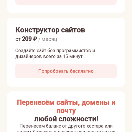
Конструктор сайтов
209
₽
от
/ месяц
Создайте сайт без программистов и
дизайнеров всего за 15 минут
Попробовать бесплатно
Перенесём сайты, домены и
почту
любой сложности!
Перенесем баланс от другого хостера или
дадим 3 месяца в подарок при оплате за год