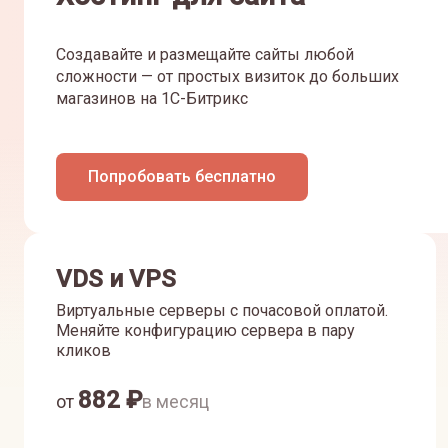
Создавайте и размещайте сайты любой
сложности — от простых визиток до больших
магазинов на 1С-Битрикс
Попробовать бесплатно
VDS и VPS
Виртуальные серверы с почасовой оплатой.
Меняйте конфигурацию сервера в пару
кликов
882
₽
от
в месяц