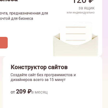
120
₽
за ящик
очта, предназначенная для
или индивидуально
очтой для бизнеса
Конструктор сайтов
Создайте сайт без программистов и
дизайнеров всего за 15 минут
209
₽
от
в месяц