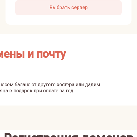
Выбрать сервер
мены и почту
есем баланс от другого хостера или дадим
яца в подарок при оплате за год