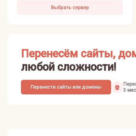
Выбрать сервер
Перенесём сайты, до
любой сложности!
Перен
Перенести сайты или домены
3 мес