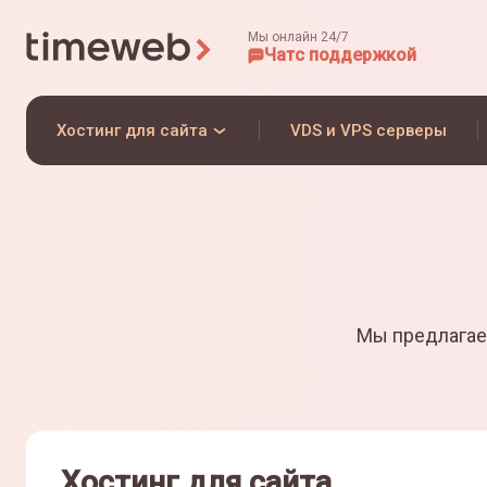
Мы онлайн 24/7
Чат
с поддержкой
Хостинг для сайта
VDS и VPS серверы
Мы предлагае
Хостинг для сайта