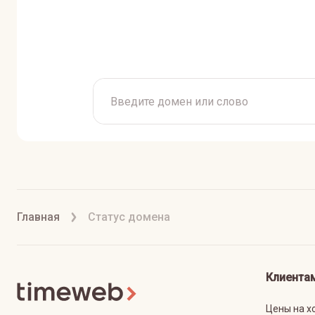
Главная
Статус домена
Клиента
Цены на х