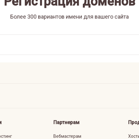
Регистрация доменов
Более 300 вариантов имени для вашего сайта
м
Партнерам
Про
остинг
Вебмастерам
Хост