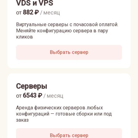
VDS и VPS
882
₽
от
/ месяц
Виртуальные серверы с почасовой оплатой.
Меняйте конфигурацию сервера в пару
кликов
Выбрать сервер
Серверы
6543
₽
от
/ месяц
Аренда физических серверов любых
конфигураций — готовые сборки или под
заказ
Выбрать сервер