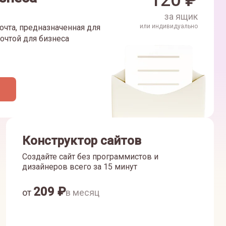
120
₽
за ящик
очта, предназначенная для
или индивидуально
очтой для бизнеса
Конструктор сайтов
Создайте сайт без программистов и
дизайнеров всего за 15 минут
209
₽
от
в месяц