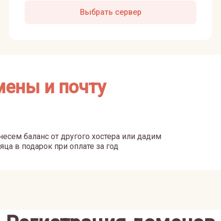
Выбрать сервер
мены и почту
есем баланс от другого хостера или дадим
яца в подарок при оплате за год