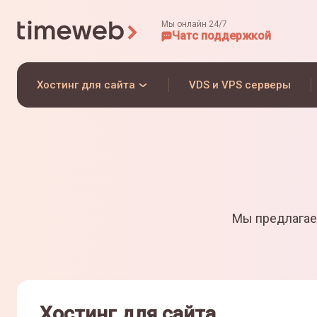
Мы онлайн 24/7
Чат
с поддержкой
Хостинг для сайта
VDS и VPS серверы
Мы предлагае
Хостинг для сайта