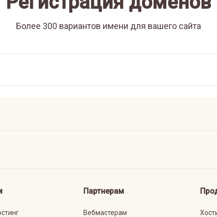
Регистрация доменов
Более 300 вариантов имени для вашего сайта
м
Партнерам
Про
остинг
Вебмастерам
Хост