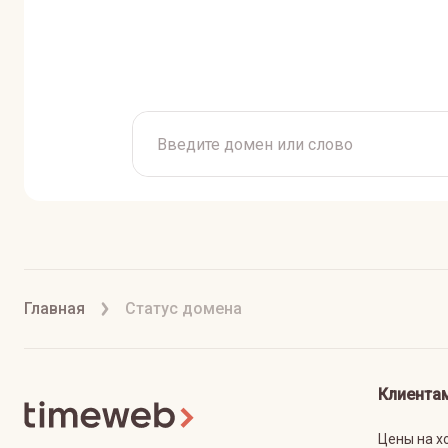
Главная
Статус домена
Клиента
Цены на х