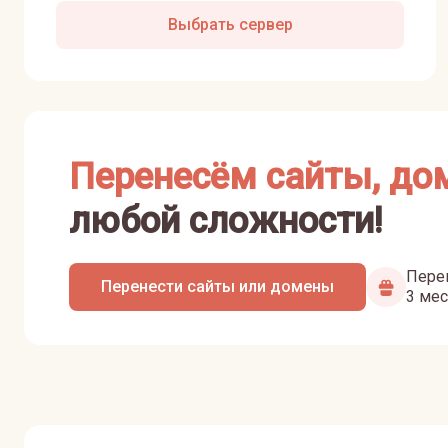
Выбрать сервер
Перенесём сайты, до
любой сложности!
Перен
Перенести сайты или домены
3 мес