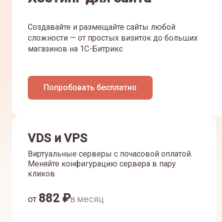
Создавайте и размещайте сайты любой
сложности — от простых визиток до больших
магазинов на 1С-Битрикс
Попробовать бесплатно
VDS и VPS
Виртуальные серверы с почасовой оплатой.
Меняйте конфигурацию сервера в пару
кликов
882
₽
от
в месяц