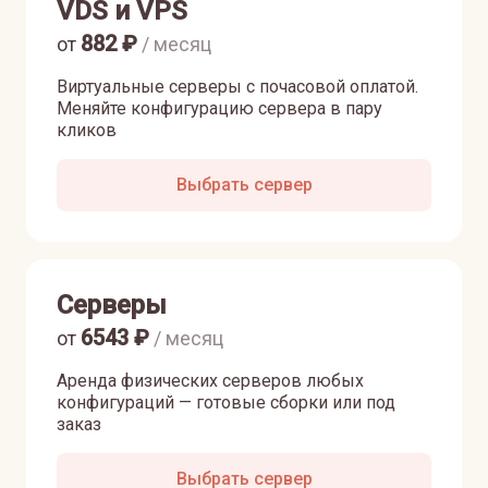
VDS и VPS
882
₽
от
/ месяц
Виртуальные серверы с почасовой оплатой.
Меняйте конфигурацию сервера в пару
кликов
Выбрать сервер
Серверы
6543
₽
от
/ месяц
Аренда физических серверов любых
конфигураций — готовые сборки или под
заказ
Выбрать сервер