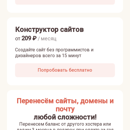
Конструктор сайтов
209
₽
от
/ месяц
Создайте сайт без программистов и
дизайнеров всего за 15 минут
Попробовать бесплатно
Перенесём сайты, домены и
почту
любой сложности!
Перенесем баланс от другого хостера или
дадим 3 месяца в подарок при оплате за год