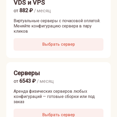
VDS и VPS
882
₽
от
/ месяц
Виртуальные серверы с почасовой оплатой.
Меняйте конфигурацию сервера в пару
кликов
Выбрать сервер
Серверы
6543
₽
от
/ месяц
Аренда физических серверов любых
конфигураций — готовые сборки или под
заказ
Выбрать сервер