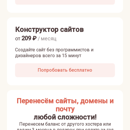
Конструктор сайтов
209
₽
от
/ месяц
Создайте сайт без программистов и
дизайнеров всего за 15 минут
Попробовать бесплатно
Перенесём сайты, домены и
почту
любой сложности!
Перенесем баланс от другого хостера или
дадим 3 месяца в подарок при оплате за год