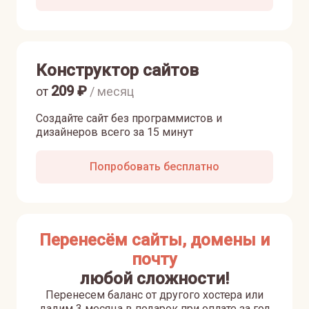
Конструктор сайтов
209
₽
от
/ месяц
Создайте сайт без программистов и
дизайнеров всего за 15 минут
Попробовать бесплатно
Перенесём сайты, домены и
почту
любой сложности!
Перенесем баланс от другого хостера или
дадим 3 месяца в подарок при оплате за год