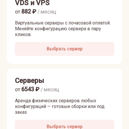
VDS и VPS
882
₽
от
/ месяц
Виртуальные серверы с почасовой оплатой.
Меняйте конфигурацию сервера в пару
кликов
Выбрать сервер
Серверы
6543
₽
от
/ месяц
Аренда физических серверов любых
конфигураций — готовые сборки или под
заказ
Выбрать сервер