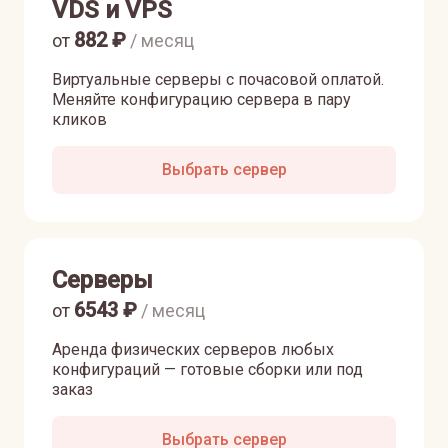
VDS и VPS
882
₽
от
/ месяц
Виртуальные серверы с почасовой оплатой.
Меняйте конфигурацию сервера в пару
кликов
Выбрать сервер
Серверы
6543
₽
от
/ месяц
Аренда физических серверов любых
конфигураций — готовые сборки или под
заказ
Выбрать сервер