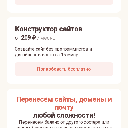
Конструктор сайтов
209
₽
от
/ месяц
Создайте сайт без программистов и
дизайнеров всего за 15 минут
Попробовать бесплатно
Перенесём сайты, домены и
почту
любой сложности!
Перенесем баланс от другого хостера или
дадим 3 месяца в подарок при оплате за год