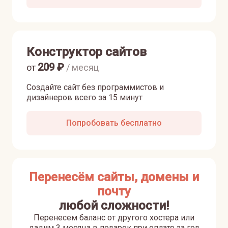
Конструктор сайтов
209
₽
от
/ месяц
Создайте сайт без программистов и
дизайнеров всего за 15 минут
Попробовать бесплатно
Перенесём сайты, домены и
почту
любой сложности!
Перенесем баланс от другого хостера или
дадим 3 месяца в подарок при оплате за год