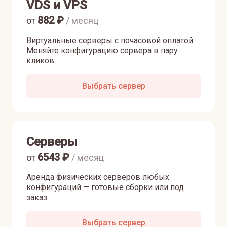
VDS и VPS
882
₽
от
/ месяц
Виртуальные серверы с почасовой оплатой.
Меняйте конфигурацию сервера в пару
кликов
Выбрать сервер
Серверы
6543
₽
от
/ месяц
Аренда физических серверов любых
конфигураций — готовые сборки или под
заказ
Выбрать сервер