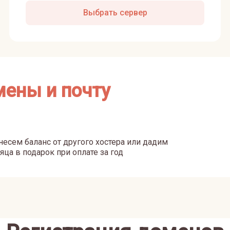
Выбрать сервер
мены и почту
есем баланс от другого хостера или дадим
яца в подарок при оплате за год