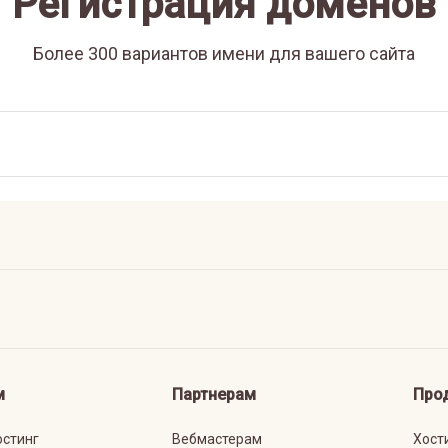
Регистрация доменов
Более 300 вариантов имени для вашего сайта
м
Партнерам
Про
остинг
Вебмастерам
Хост