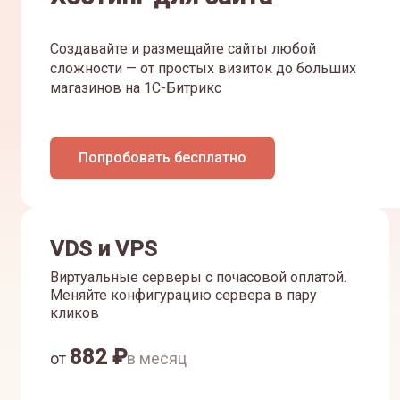
Создавайте и размещайте сайты любой
сложности — от простых визиток до больших
магазинов на 1С-Битрикс
Попробовать бесплатно
VDS и VPS
Виртуальные серверы с почасовой оплатой.
Меняйте конфигурацию сервера в пару
кликов
882
₽
от
в месяц