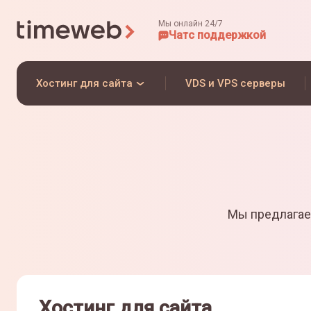
Мы онлайн 24/7
Чат
с поддержкой
Хостинг для сайта
VDS и VPS серверы
Мы предлагае
Хостинг для сайта