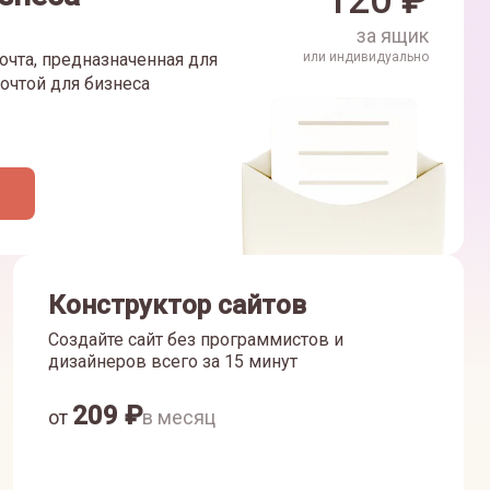
120
₽
за ящик
очта, предназначенная для
или индивидуально
очтой для бизнеса
Конструктор сайтов
Создайте сайт без программистов и
дизайнеров всего за 15 минут
209
₽
от
в месяц