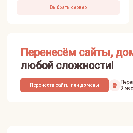
Выбрать сервер
Перенесём сайты, до
любой сложности!
Перен
Перенести сайты или домены
3 мес