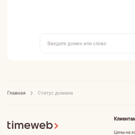
Главная
Статус домена
Клиента
Цены на х