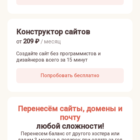
Конструктор сайтов
209
₽
от
/ месяц
Создайте сайт без программистов и
дизайнеров всего за 15 минут
Попробовать бесплатно
Перенесём сайты, домены и
почту
любой сложности!
Перенесем баланс от другого хостера или
дадим 3 месяца в подарок при оплате за год