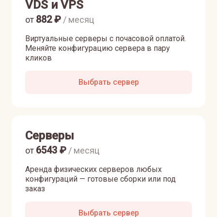
VDS и VPS
882
₽
от
/ месяц
Виртуальные серверы с почасовой оплатой.
Меняйте конфигурацию сервера в пару
кликов
Выбрать сервер
Серверы
6543
₽
от
/ месяц
Аренда физических серверов любых
конфигураций — готовые сборки или под
заказ
Выбрать сервер