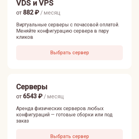
VDS и VPS
882
₽
от
/ месяц
Виртуальные серверы с почасовой оплатой.
Меняйте конфигурацию сервера в пару
кликов
Выбрать сервер
Серверы
6543
₽
от
/ месяц
Аренда физических серверов любых
конфигураций — готовые сборки или под
заказ
Выбрать сервер