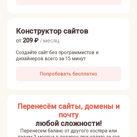
Конструктор сайтов
209
₽
от
/ месяц
Создайте сайт без программистов и
дизайнеров всего за 15 минут
Попробовать бесплатно
Перенесём сайты, домены и
почту
любой сложности!
Перенесем баланс от другого хостера или
дадим 3 месяца в подарок при оплате за год