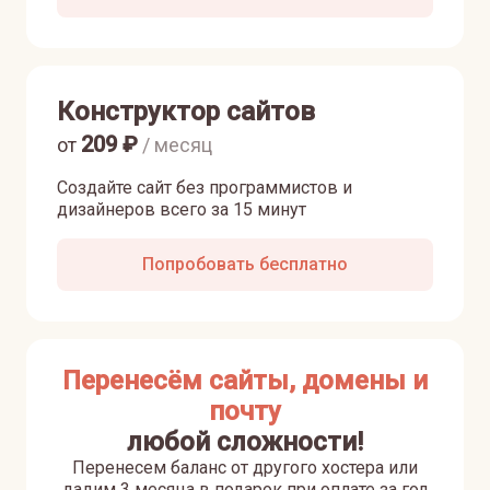
Конструктор сайтов
209
₽
от
/ месяц
Создайте сайт без программистов и
дизайнеров всего за 15 минут
Попробовать бесплатно
Перенесём сайты, домены и
почту
любой сложности!
Перенесем баланс от другого хостера или
дадим 3 месяца в подарок при оплате за год