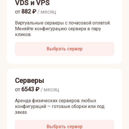
VDS и VPS
882
₽
от
/ месяц
Виртуальные серверы с почасовой оплатой.
Меняйте конфигурацию сервера в пару
кликов
Выбрать сервер
Серверы
6543
₽
от
/ месяц
Аренда физических серверов любых
конфигураций — готовые сборки или под
заказ
Выбрать сервер