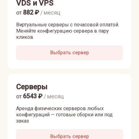
VDS и VPS
882
₽
от
/ месяц
Виртуальные серверы с почасовой оплатой.
Меняйте конфигурацию сервера в пару
кликов
Выбрать сервер
Серверы
6543
₽
от
/ месяц
Аренда физических серверов любых
конфигураций — готовые сборки или под
заказ
Выбрать сервер