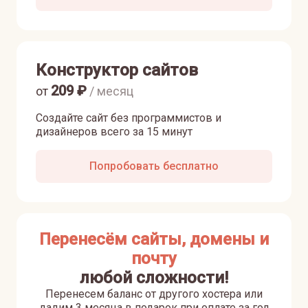
Конструктор сайтов
209
₽
от
/ месяц
Создайте сайт без программистов и
дизайнеров всего за 15 минут
Попробовать бесплатно
Перенесём сайты, домены и
почту
любой сложности!
Перенесем баланс от другого хостера или
дадим 3 месяца в подарок при оплате за год