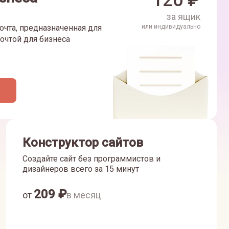
120
₽
за ящик
очта, предназначенная для
или индивидуально
очтой для бизнеса
Конструктор сайтов
Создайте сайт без программистов и
дизайнеров всего за 15 минут
209
₽
от
в месяц