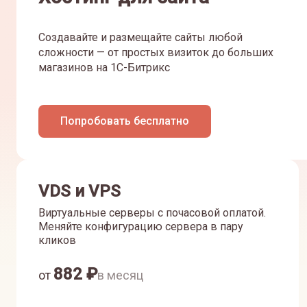
Создавайте и размещайте сайты любой
сложности — от простых визиток до больших
магазинов на 1С-Битрикс
Попробовать бесплатно
VDS и VPS
Виртуальные серверы с почасовой оплатой.
Меняйте конфигурацию сервера в пару
кликов
882
₽
от
в месяц