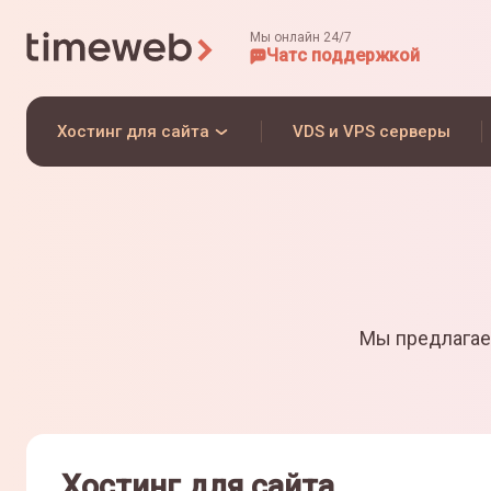
Мы онлайн 24/7
Чат
с поддержкой
Хостинг для сайта
VDS и VPS серверы
Мы предлагае
Хостинг для сайта