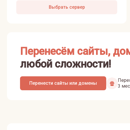
Выбрать сервер
Перенесём сайты, до
любой сложности!
Перен
Перенести сайты или домены
3 мес