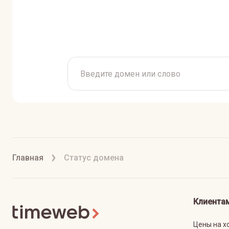
Главная
Статус домена
Клиента
Цены на х