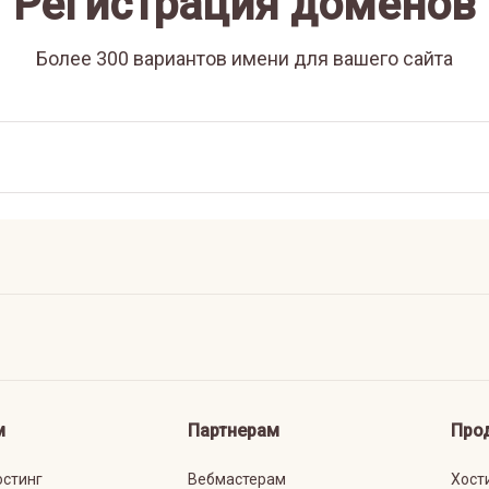
Регистрация доменов
Более 300 вариантов имени для вашего сайта
м
Партнерам
Про
остинг
Вебмастерам
Хост