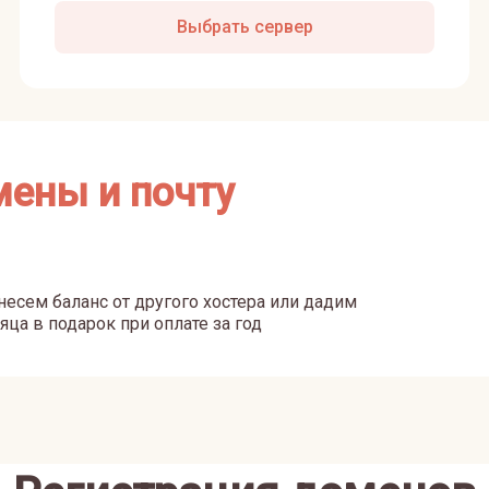
Выбрать сервер
мены и почту
есем баланс от другого хостера или дадим
яца в подарок при оплате за год