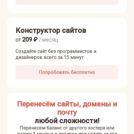
Конструктор сайтов
209
₽
от
/ месяц
Создайте сайт без программистов и
дизайнеров всего за 15 минут
Попробовать бесплатно
Перенесём сайты, домены и
почту
любой сложности!
Перенесем баланс от другого хостера или
дадим 3 месяца в подарок при оплате за год