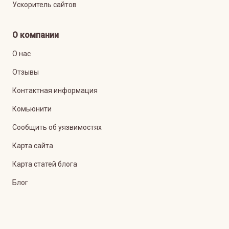
Ускоритель сайтов
О компании
О нас
Отзывы
Контактная информация
Комьюнити
Сообщить об уязвимостях
Карта сайта
Карта статей блога
Блог