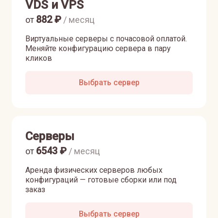
VDS и VPS
882
₽
от
/ месяц
Виртуальные серверы с почасовой оплатой.
Меняйте конфигурацию сервера в пару
кликов
Выбрать сервер
Серверы
6543
₽
от
/ месяц
Аренда физических серверов любых
конфигураций — готовые сборки или под
заказ
Выбрать сервер