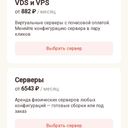
VDS и VPS
882
₽
от
/ месяц
Виртуальные серверы с почасовой оплатой.
Меняйте конфигурацию сервера в пару
кликов
Выбрать сервер
Серверы
6543
₽
от
/ месяц
Аренда физических серверов любых
конфигураций — готовые сборки или под
заказ
Выбрать сервер