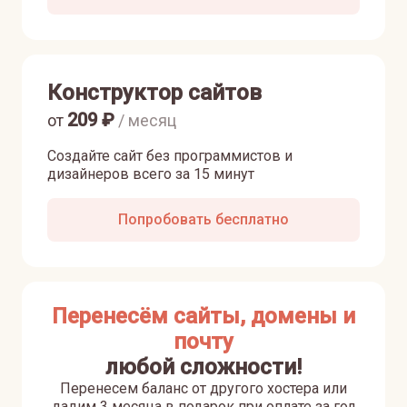
Конструктор сайтов
209
₽
от
/ месяц
Создайте сайт без программистов и
дизайнеров всего за 15 минут
Попробовать бесплатно
Перенесём сайты, домены и
почту
любой сложности!
Перенесем баланс от другого хостера или
дадим 3 месяца в подарок при оплате за год