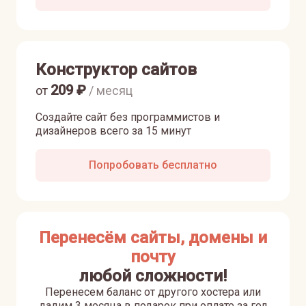
Конструктор сайтов
209
₽
от
/ месяц
Создайте сайт без программистов и
дизайнеров всего за 15 минут
Попробовать бесплатно
Перенесём сайты, домены и
почту
любой сложности!
Перенесем баланс от другого хостера или
дадим 3 месяца в подарок при оплате за год