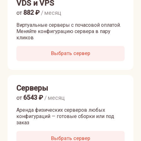
VDS и VPS
882
₽
от
/ месяц
Виртуальные серверы с почасовой оплатой.
Меняйте конфигурацию сервера в пару
кликов
Выбрать сервер
Серверы
6543
₽
от
/ месяц
Аренда физических серверов любых
конфигураций — готовые сборки или под
заказ
Выбрать сервер