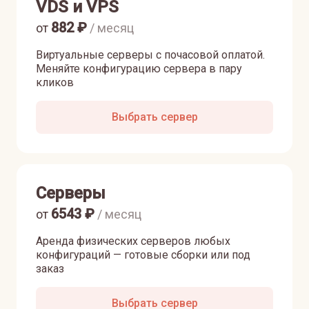
VDS и VPS
882
₽
от
/ месяц
Виртуальные серверы с почасовой оплатой.
Меняйте конфигурацию сервера в пару
кликов
Выбрать сервер
Серверы
6543
₽
от
/ месяц
Аренда физических серверов любых
конфигураций — готовые сборки или под
заказ
Выбрать сервер