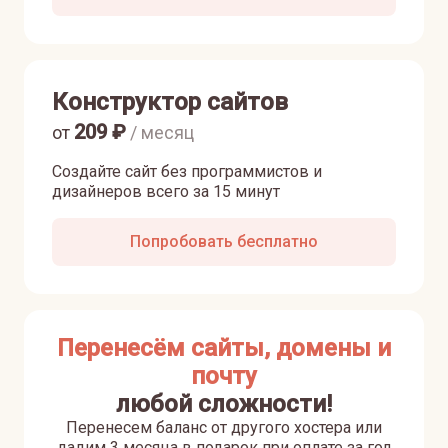
Конструктор сайтов
209
₽
от
/ месяц
Создайте сайт без программистов и
дизайнеров всего за 15 минут
Попробовать бесплатно
Перенесём сайты, домены и
почту
любой сложности!
Перенесем баланс от другого хостера или
дадим 3 месяца в подарок при оплате за год