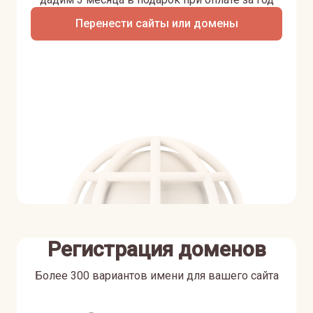
Перенести сайты или домены
Регистрация доменов
Более 300 вариантов имени для вашего сайта