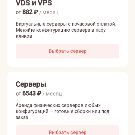
VDS и VPS
882
₽
от
/ месяц
Виртуальные серверы с почасовой оплатой.
Меняйте конфигурацию сервера в пару
кликов
Выбрать сервер
Серверы
6543
₽
от
/ месяц
Аренда физических серверов любых
конфигураций — готовые сборки или под
заказ
Выбрать сервер