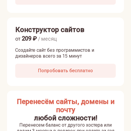
Конструктор сайтов
209
₽
от
/ месяц
Создайте сайт без программистов и
дизайнеров всего за 15 минут
Попробовать бесплатно
Перенесём сайты, домены и
почту
любой сложности!
Перенесем баланс от другого хостера или
дадим 3 месяца в подарок при оплате за год