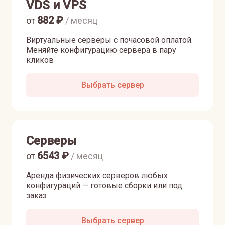
VDS и VPS
882
₽
от
/ месяц
Виртуальные серверы с почасовой оплатой.
Меняйте конфигурацию сервера в пару
кликов
Выбрать сервер
Серверы
6543
₽
от
/ месяц
Аренда физических серверов любых
конфигураций — готовые сборки или под
заказ
Выбрать сервер