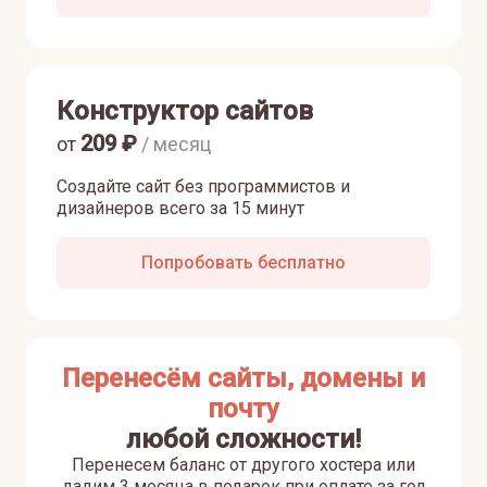
Конструктор сайтов
209
₽
от
/ месяц
Создайте сайт без программистов и
дизайнеров всего за 15 минут
Попробовать бесплатно
Перенесём сайты, домены и
почту
любой сложности!
Перенесем баланс от другого хостера или
дадим 3 месяца в подарок при оплате за год