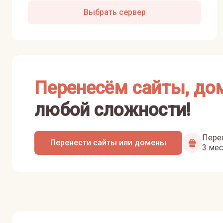
Выбрать сервер
Перенесём сайты, до
любой сложности!
Перен
Перенести сайты или домены
3 мес