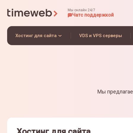
Мы онлайн 24/7
Чат
с поддержкой
Хостинг для сайта
VDS и VPS серверы
Мы предлагае
Хостинг для сайта