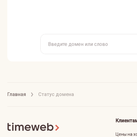
Главная
Статус домена
Клиента
Цены на х