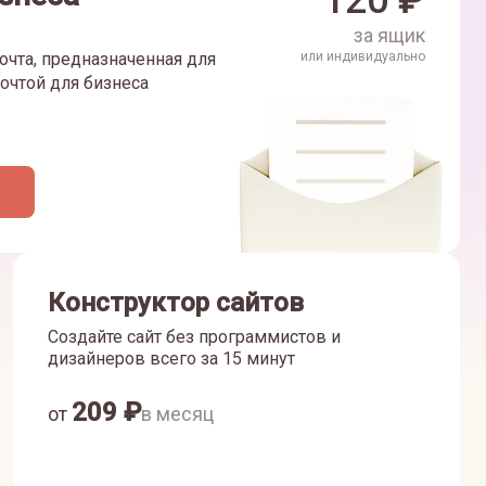
120
₽
за ящик
очта, предназначенная для
или индивидуально
очтой для бизнеса
Конструктор сайтов
Создайте сайт без программистов и
дизайнеров всего за 15 минут
209
₽
от
в месяц