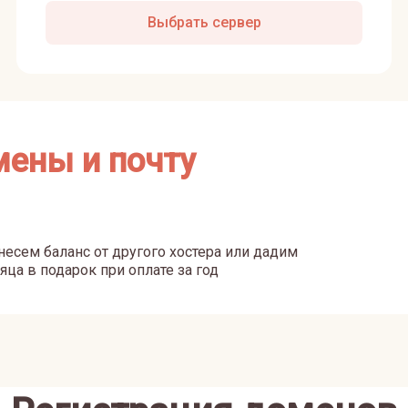
Выбрать сервер
мены и почту
есем баланс от другого хостера или дадим
яца в подарок при оплате за год