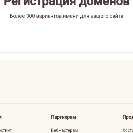
Регистрация доменов
Более 300 вариантов имени для вашего сайта
м
Партнерам
Про
остинг
Вебмастерам
Хост