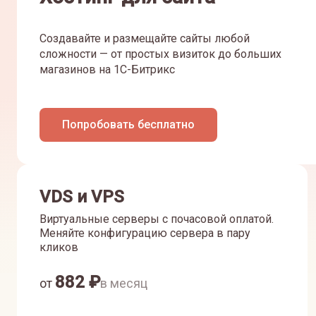
Создавайте и размещайте сайты любой
сложности — от простых визиток до больших
магазинов на 1С-Битрикс
Попробовать бесплатно
VDS и VPS
Виртуальные серверы с почасовой оплатой.
Меняйте конфигурацию сервера в пару
кликов
882
₽
от
в месяц