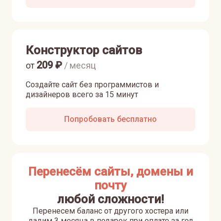
Конструктор сайтов
209
₽
от
/ месяц
Создайте сайт без программистов и
дизайнеров всего за 15 минут
Попробовать бесплатно
Перенесём сайты, домены и
почту
любой сложности!
Перенесем баланс от другого хостера или
дадим 3 месяца в подарок при оплате за год