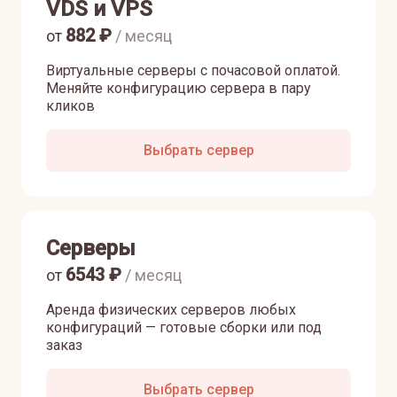
VDS и VPS
882
₽
от
/ месяц
Виртуальные серверы с почасовой оплатой.
Меняйте конфигурацию сервера в пару
кликов
Выбрать сервер
Серверы
6543
₽
от
/ месяц
Аренда физических серверов любых
конфигураций — готовые сборки или под
заказ
Выбрать сервер