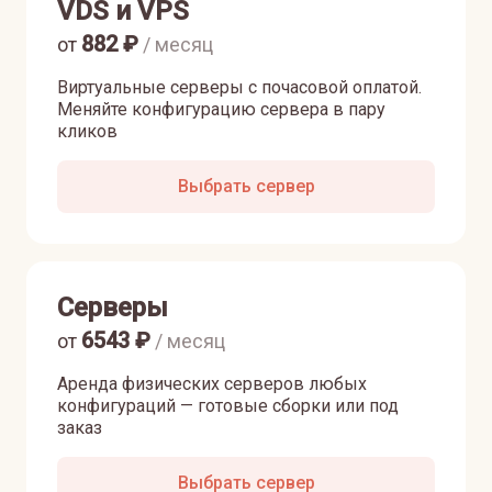
VDS и VPS
882
₽
от
/ месяц
Виртуальные серверы с почасовой оплатой.
Меняйте конфигурацию сервера в пару
кликов
Выбрать сервер
Серверы
6543
₽
от
/ месяц
Аренда физических серверов любых
конфигураций — готовые сборки или под
заказ
Выбрать сервер