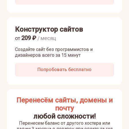
Конструктор сайтов
209
₽
от
/ месяц
Создайте сайт без программистов и
дизайнеров всего за 15 минут
Попробовать бесплатно
Перенесём сайты, домены и
почту
любой сложности!
Перенесем баланс от другого хостера или
дадим 3 месяца в подарок при оплате за год