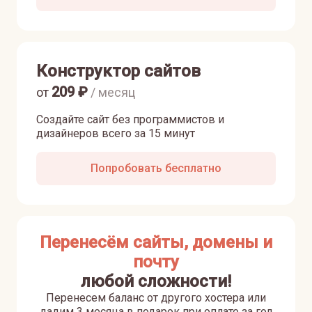
Конструктор сайтов
209
₽
от
/ месяц
Создайте сайт без программистов и
дизайнеров всего за 15 минут
Попробовать бесплатно
Перенесём сайты, домены и
почту
любой сложности!
Перенесем баланс от другого хостера или
дадим 3 месяца в подарок при оплате за год