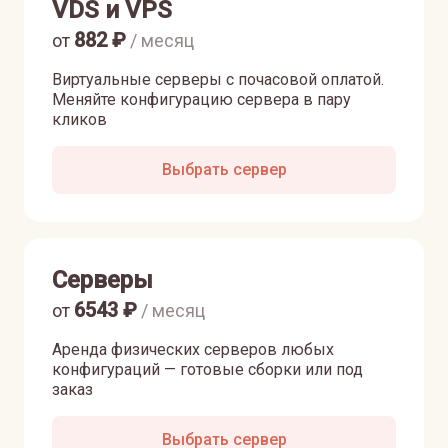
VDS и VPS
882
₽
от
/ месяц
Виртуальные серверы с почасовой оплатой.
Меняйте конфигурацию сервера в пару
кликов
Выбрать сервер
Серверы
6543
₽
от
/ месяц
Аренда физических серверов любых
конфигураций — готовые сборки или под
заказ
Выбрать сервер