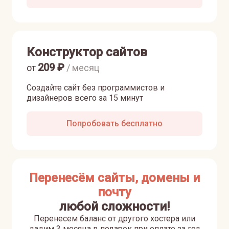
Конструктор сайтов
209
₽
от
/ месяц
Создайте сайт без программистов и
дизайнеров всего за 15 минут
Попробовать бесплатно
Перенесём сайты, домены и
почту
любой сложности!
Перенесем баланс от другого хостера или
дадим 3 месяца в подарок при оплате за год