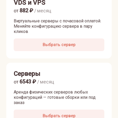
VDS и VPS
882
₽
от
/ месяц
Виртуальные серверы с почасовой оплатой.
Меняйте конфигурацию сервера в пару
кликов
Выбрать сервер
Серверы
6543
₽
от
/ месяц
Аренда физических серверов любых
конфигураций — готовые сборки или под
заказ
Выбрать сервер