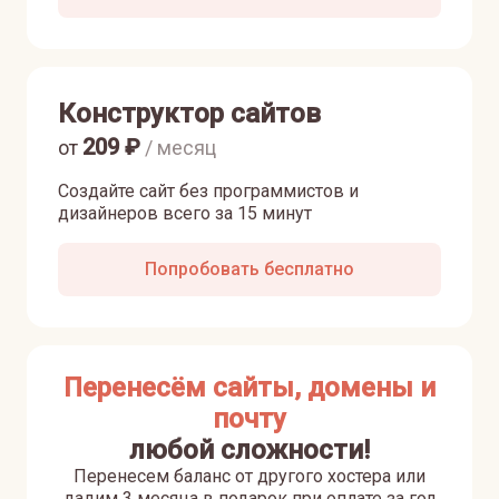
Конструктор сайтов
209
₽
от
/ месяц
Создайте сайт без программистов и
дизайнеров всего за 15 минут
Попробовать бесплатно
Перенесём сайты, домены и
почту
любой сложности!
Перенесем баланс от другого хостера или
дадим 3 месяца в подарок при оплате за год