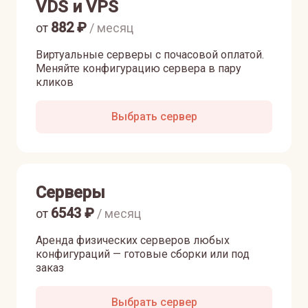
VDS и VPS
882
₽
от
/ месяц
Виртуальные серверы с почасовой оплатой.
Меняйте конфигурацию сервера в пару
кликов
Выбрать сервер
Серверы
6543
₽
от
/ месяц
Аренда физических серверов любых
конфигураций — готовые сборки или под
заказ
Выбрать сервер