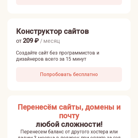
Конструктор сайтов
209
₽
от
/ месяц
Создайте сайт без программистов и
дизайнеров всего за 15 минут
Попробовать бесплатно
Перенесём сайты, домены и
почту
любой сложности!
Перенесем баланс от другого хостера или
дадим 3 месяца в подарок при оплате за год