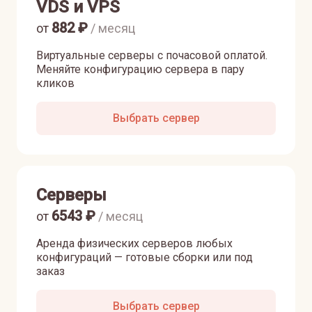
VDS и VPS
882
₽
от
/ месяц
Виртуальные серверы с почасовой оплатой.
Меняйте конфигурацию сервера в пару
кликов
Выбрать сервер
Серверы
6543
₽
от
/ месяц
Аренда физических серверов любых
конфигураций — готовые сборки или под
заказ
Выбрать сервер