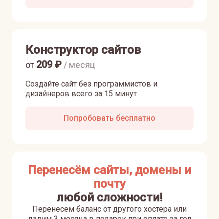
Конструктор сайтов
209
₽
от
/ месяц
Создайте сайт без программистов и
дизайнеров всего за 15 минут
Попробовать бесплатно
Перенесём сайты, домены и
почту
любой сложности!
Перенесем баланс от другого хостера или
дадим 3 месяца в подарок при оплате за год