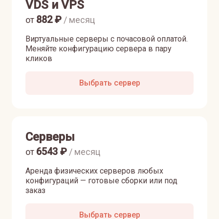
VDS и VPS
882
₽
от
/ месяц
Виртуальные серверы с почасовой оплатой.
Меняйте конфигурацию сервера в пару
кликов
Выбрать сервер
Серверы
6543
₽
от
/ месяц
Аренда физических серверов любых
конфигураций — готовые сборки или под
заказ
Выбрать сервер