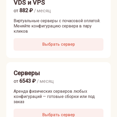
VDS и VPS
882
₽
от
/ месяц
Виртуальные серверы с почасовой оплатой.
Меняйте конфигурацию сервера в пару
кликов
Выбрать сервер
Серверы
6543
₽
от
/ месяц
Аренда физических серверов любых
конфигураций — готовые сборки или под
заказ
Выбрать сервер