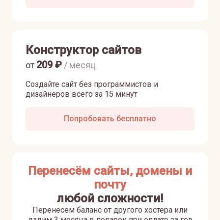
Конструктор сайтов
209
₽
от
/ месяц
Создайте сайт без программистов и
дизайнеров всего за 15 минут
Попробовать бесплатно
Перенесём сайты, домены и
почту
любой сложности!
Перенесем баланс от другого хостера или
дадим 3 месяца в подарок при оплате за год