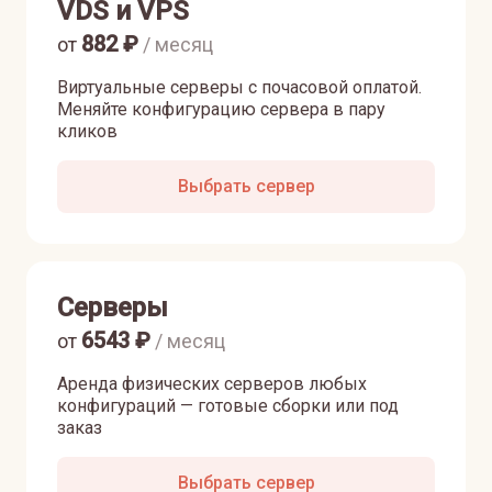
VDS и VPS
882
₽
от
/ месяц
Виртуальные серверы с почасовой оплатой.
Меняйте конфигурацию сервера в пару
кликов
Выбрать сервер
Серверы
6543
₽
от
/ месяц
Аренда физических серверов любых
конфигураций — готовые сборки или под
заказ
Выбрать сервер