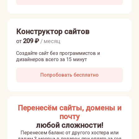
Конструктор сайтов
209
₽
от
/ месяц
Создайте сайт без программистов и
дизайнеров всего за 15 минут
Попробовать бесплатно
Перенесём сайты, домены и
почту
любой сложности!
Перенесем баланс от другого хостера или
дадим 3 месяца в подарок при оплате за год