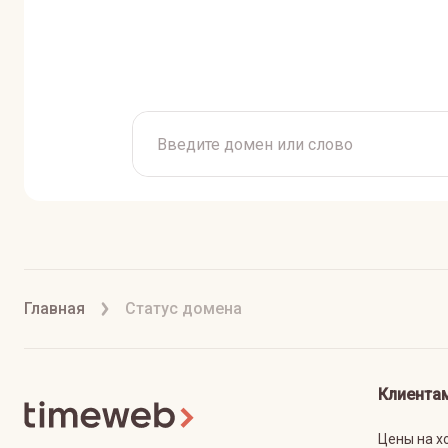
Главная
Статус домена
Клиента
Цены на х