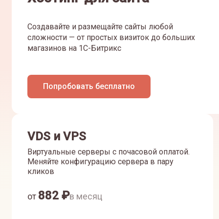
Создавайте и размещайте сайты любой
сложности — от простых визиток до больших
магазинов на 1С-Битрикс
Попробовать бесплатно
VDS и VPS
Виртуальные серверы с почасовой оплатой.
Меняйте конфигурацию сервера в пару
кликов
882
₽
от
в месяц