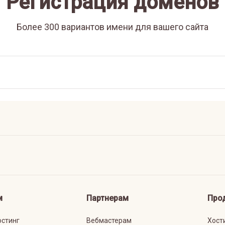
Регистрация доменов
Более 300 вариантов имени для вашего сайта
м
Партнерам
Про
остинг
Вебмастерам
Хост