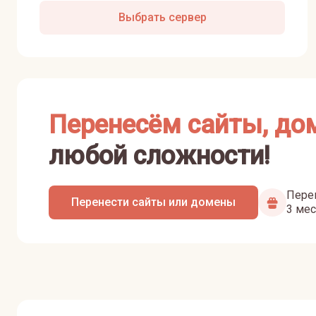
Выбрать сервер
Перенесём сайты, до
любой сложности!
Перен
Перенести сайты или домены
3 мес