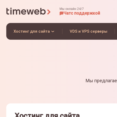
Мы онлайн 24/7
Чат
с поддержкой
Хостинг для сайта
VDS и VPS серверы
Мы предлагае
Хостинг для сайта