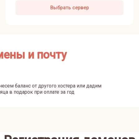
Выбрать сервер
мены и почту
есем баланс от другого хостера или дадим
яца в подарок при оплате за год