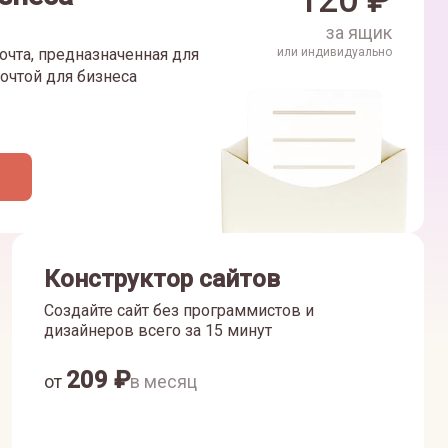
120
₽
за ящик
очта, предназначенная для
или индивидуально
очтой для бизнеса
Конструктор сайтов
Создайте сайт без программистов и
дизайнеров всего за 15 минут
209
₽
от
в месяц