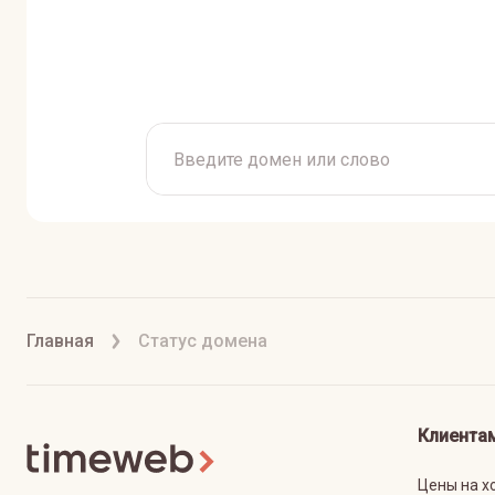
Главная
Статус домена
Клиента
Цены на х