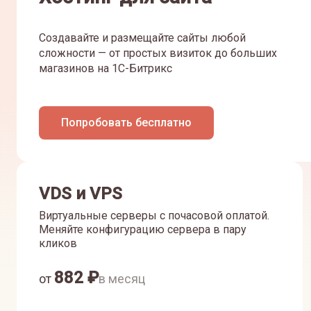
Создавайте и размещайте сайты любой
сложности — от простых визиток до больших
магазинов на 1С-Битрикс
Попробовать бесплатно
VDS и VPS
Виртуальные серверы с почасовой оплатой.
Меняйте конфигурацию сервера в пару
кликов
882
₽
от
в месяц