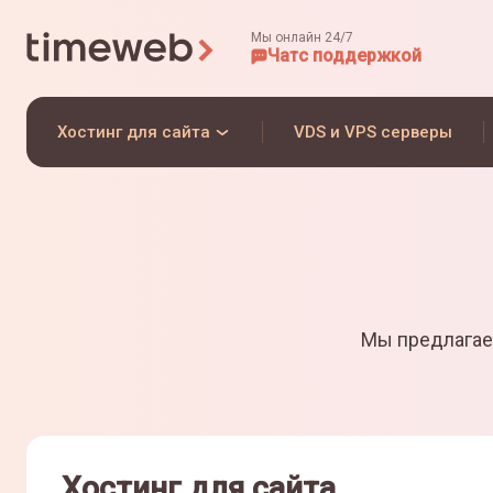
Мы онлайн 24/7
Чат
с поддержкой
Хостинг для сайта
VDS и VPS серверы
Мы предлагае
Хостинг для сайта