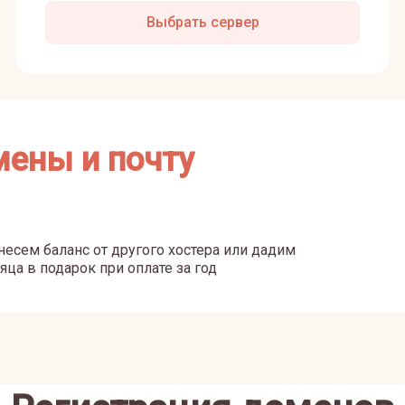
Выбрать сервер
мены и почту
есем баланс от другого хостера или дадим
яца в подарок при оплате за год