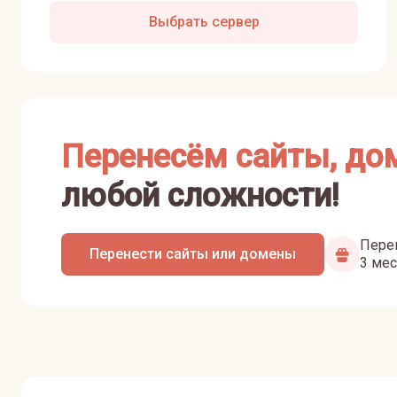
Выбрать сервер
Перенесём сайты, до
любой сложности!
Перен
Перенести сайты или домены
3 мес