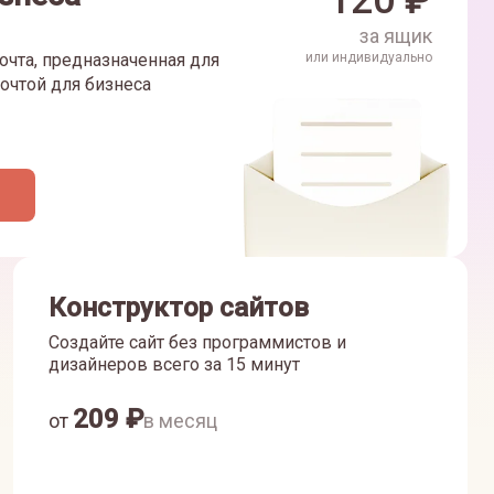
120
₽
за ящик
очта, предназначенная для
или индивидуально
очтой для бизнеса
Конструктор сайтов
Создайте сайт без программистов и
дизайнеров всего за 15 минут
209
₽
от
в месяц