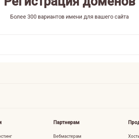
Регистрация доменов
Более 300 вариантов имени для вашего сайта
м
Партнерам
Про
остинг
Вебмастерам
Хост