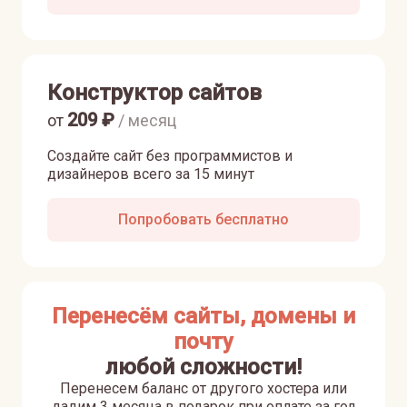
Конструктор сайтов
209
₽
от
/ месяц
Создайте сайт без программистов и
дизайнеров всего за 15 минут
Попробовать бесплатно
Перенесём сайты, домены и
почту
любой сложности!
Перенесем баланс от другого хостера или
дадим 3 месяца в подарок при оплате за год