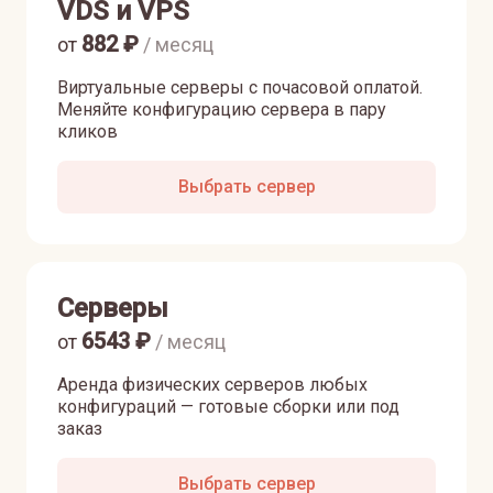
VDS и VPS
882
₽
от
/ месяц
Виртуальные серверы с почасовой оплатой.
Меняйте конфигурацию сервера в пару
кликов
Выбрать сервер
Серверы
6543
₽
от
/ месяц
Аренда физических серверов любых
конфигураций — готовые сборки или под
заказ
Выбрать сервер