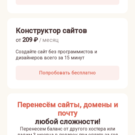
Конструктор сайтов
209
₽
от
/ месяц
Создайте сайт без программистов и
дизайнеров всего за 15 минут
Попробовать бесплатно
Перенесём сайты, домены и
почту
любой сложности!
Перенесем баланс от другого хостера или
дадим 3 месяца в подарок при оплате за год