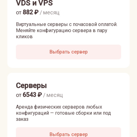
VDS и VPS
882
₽
от
/ месяц
Виртуальные серверы с почасовой оплатой.
Меняйте конфигурацию сервера в пару
кликов
Выбрать сервер
Серверы
6543
₽
от
/ месяц
Аренда физических серверов любых
конфигураций — готовые сборки или под
заказ
Выбрать сервер